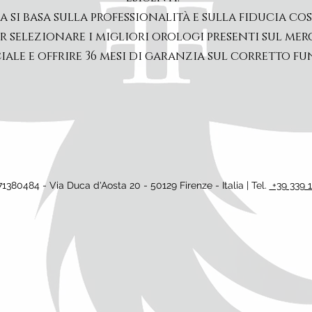
a si basa sulla professionalità e sulla fiducia co
selezionare i migliori orologi presenti sul mer
iale e offrire 36 mesi di garanzia sul corretto 
071380484 - Via Duca d'Aosta 20 - 50129 Firenze - Italia | Tel.
+39 339 