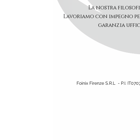
La nostra filosofi
Lavoriamo con impegno per 
garanzia uffic
Foinix Firenze S.R.L - P.I. IT07