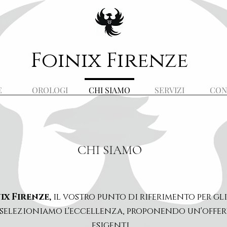
Foinix Firenze
E
OROLOGI
CHI SIAMO
SERVIZI
CON
CHI SIAMO
ix Firenze,
il vostro punto di riferimento per gli
, selezioniamo
l'eccellenza, proponendo un'offerta
esigenti.