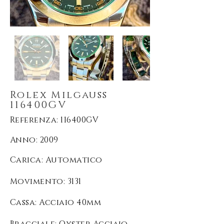
Rolex Milgauss
116400GV
Referenza: 116400GV
Anno: 2009
Carica
: Automatico
Movimento
: 3131
Cassa: Acciaio 40mm