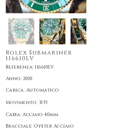
Rolex Submariner
116610LV
Referenza: 116610LV
Anno: 2010
Carica
: Automatico
Movimento
: 3135
Cassa: Acciaio 40mm
Bracciale: Oyster Acciaio